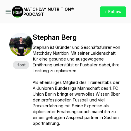
MATCHDAY NUTRITION®
+ Follow
PODCAST
Stephan Berg
Stephan ist Gründer und Geschäftsführer von
Matchday Nutrition. Mit seiner Leidenschaft
für eine gesunde und ausgewogene
Host
Ernährung unterstützt er Fusballer dabei, ihre
Leistung zu optimieren.
Als ehemaliges Mitglied des Trainerstabs der
A-Junioren Bundesliga Mannschaft des 1. FC
Union Berlin bringt er wertvolles Wissen über
den professionellen Fussball und viel
Praxiserfahrung mit. Seine Expertise als
diplomierter Ernährungscoach macht ihn zu
einem gefragten Ansprechpartner in Sachen
Sportnahrung.