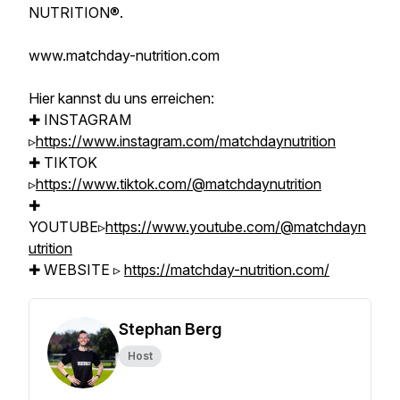
NUTRITION®.
www.matchday-nutrition.com
Hier kannst du uns erreichen:
✚ INSTAGRAM
▹
https://www.instagram.com/matchdaynutrition
✚ TIKTOK
▹
https://www.tiktok.com/@matchdaynutrition
✚
YOUTUBE▹
https://www.youtube.com/@matchdayn
utrition
✚ WEBSITE ▹
https://matchday-nutrition.com/
Stephan Berg
Host