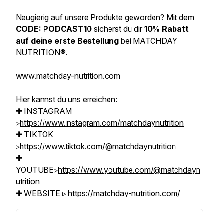
Neugierig auf unsere Produkte geworden? Mit dem
CODE: PODCAST10
sicherst du dir
10% Rabatt
auf deine erste Bestellung
bei MATCHDAY
NUTRITION®.
www.matchday-nutrition.com
Hier kannst du uns erreichen:
✚ INSTAGRAM
▹
https://www.instagram.com/matchdaynutrition
✚ TIKTOK
▹
https://www.tiktok.com/@matchdaynutrition
✚
YOUTUBE▹
https://www.youtube.com/@matchdayn
utrition
✚ WEBSITE ▹
https://matchday-nutrition.com/