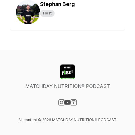
Stephan Berg
Host
MATCHDAY NUTRITION® PODCAST
Visit our Instagram page
Visit our YouTube page
Visit our Website page
All content © 2026 MATCHDAY NUTRITION® PODCAST